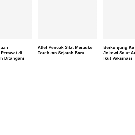
baan
Atlet Pencak Silat Merauke
Berkunjung Ke
Perawat di
Torehkan Sejarah Baru
Jokowi Salut A
h Ditangani
Ikut Vaksinasi