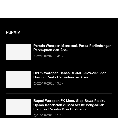
HUKRIM
Pemda Waropen Mendesak Perda Perlindungan
Perempuan dan Anak
22/10/2025 14:37
DPRK Waropen Bahas RPJMD 2025-2029 dan
Dorong Perda Perlindungan Anak
22/10/2025 13:57
Bupati Waropen FX Mote, Siap Bawa Pelaku
Ujaran Kebencian di Medsos ke Pengadilan:
Identitas Penulis Bisa Ditelusuri
17/10/2025 11:28