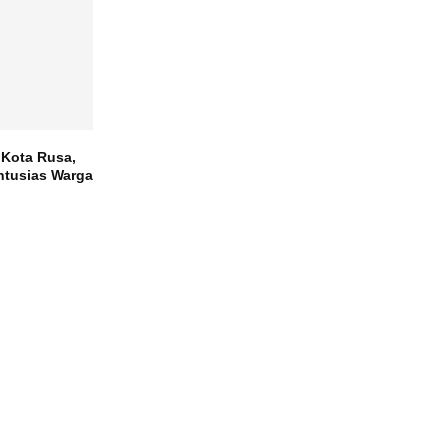
 Kota Rusa,
ntusias Warga