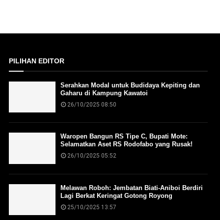
PILIHAN EDITOR
Serahkan Modal untuk Budidaya Kepiting dan
Gaharu di Kampung Kawatoi
26/10/2025 08:50
Waropen Bangun RS Tipe C, Bupati Mote:
Selamatkan Aset RS Rodofabo yang Rusak!
26/10/2025 05:52
Melawan Roboh: Jembatan Biati-Aniboi Berdiri
Lagi Berkat Keringat Gotong Royong
25/10/2025 13:57