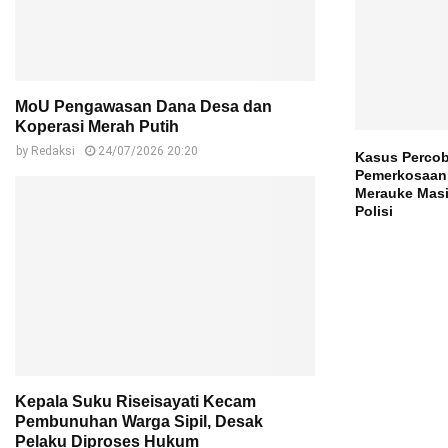
MoU Pengawasan Dana Desa dan
Koperasi Merah Putih
by
Redaksi
24/07/2026 20:20
Kasus Perco
Pemerkosaan 
Merauke Masi
Polisi
Kepala Suku Riseisayati Kecam
Pembunuhan Warga Sipil, Desak
Pelaku Diproses Hukum