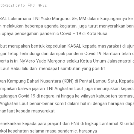
/06/2021 09:15
0
82
L Laksamana TNI Yudo Margono, SE, MM dalam kunjungannya ke
n melakukan beberapa agenda kegiatan, juga turut menyerahkan ba
n upaya pencegahan pandemic Covid – 19 di Kota Rusa.
but merupakan bentuk kepedulian KASAL kepada masyarakat di uju
 agar tetap terlindungi dari dampak pandemi Covid 19. Bantuan telah 
serta istri, Ny.Vero Yudo Margono selaku Ketua Umum Jalasenastri 
Laut Rabu lalu dan mendapat sambutan yang positif.
kan Kampung Bahari Nusantara (KBN) di Pantai Lampu Satu, Kepad
paikan bahwa jajaran TNI Angkatan Laut juga menunjukkan kepedu
ulangan Covid 19 di negara ini hingga ke wilayah kabupaten terma
Angkatan Laut benar-benar komit dalam hal ini dengan harapan dap
anfaat kepada masyarakat.
nekankan kepada para prajurit dan PNS di lingkup Lantamal XI untu
okol kesehatan selama masa pandemic. harapnya