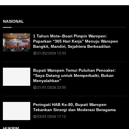
NASIONAL
1 Tahun Mote–Boari Pimpin Waropen:
Paparkan “365 Hari Kerja” Menuju Waropen
Bangkit, Mandiri, Sejahtera Berkeadilan
21/02/2026 12:33
Bupati Waropen Temui Puluhan Pencaker:
“Saya Datang untuk Memperbaiki, Bukan
Menyalahkan”
21/01/2026 23:05
Peringati HAB Ke-80, Bupati Waropen
Tekankan Sinergi dan Moderasi Beragama
03/01/2026 17:12
HUKRIM