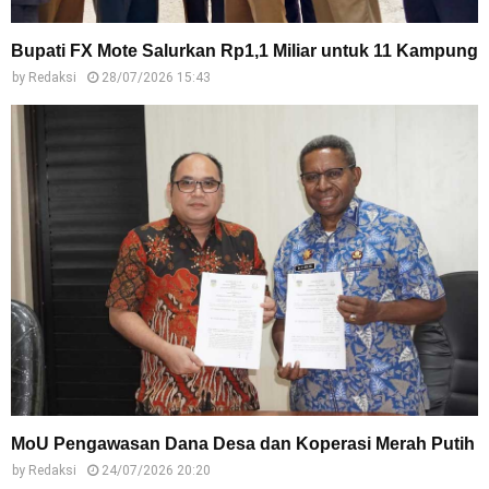
Bupati FX Mote Salurkan Rp1,1 Miliar untuk 11 Kampung
by
Redaksi
28/07/2026 15:43
MoU Pengawasan Dana Desa dan Koperasi Merah Putih
by
Redaksi
24/07/2026 20:20