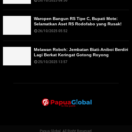
26/10/2025 08:50
Waropen Bangun RS Tipe C, Bupati Mote:
Selamatkan Aset RS Rodofabo yang Rusak!
26/10/2025 05:52
Melawan Roboh: Jembatan Biati-Aniboi Berdiri
Lagi Berkat Keringat Gotong Royong
25/10/2025 13:57
Papua Global. All Right Reserved.