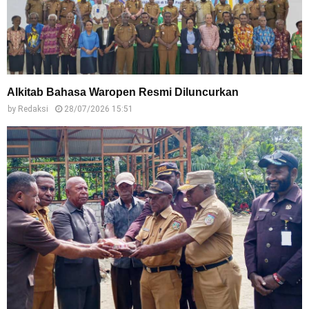
Alkitab Bahasa Waropen Resmi Diluncurkan
by
Redaksi
28/07/2026 15:51