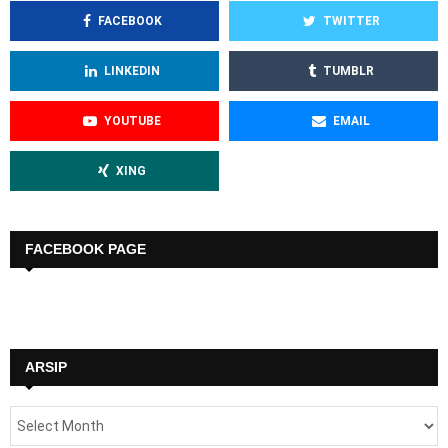
FACEBOOK
TWITTER
LINKEDIN
TUMBLR
YOUTUBE
EMAIL
XING
FACEBOOK PAGE
ARSIP