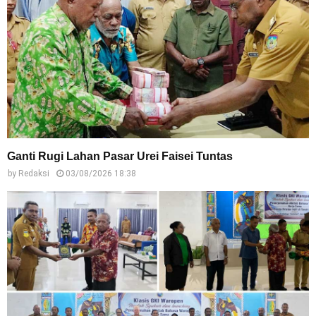
Ganti Rugi Lahan Pasar Urei Faisei Tuntas
by
Redaksi
03/08/2026 18:38