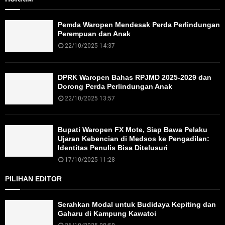
Pemda Waropen Mendesak Perda Perlindungan
Perempuan dan Anak
22/10/2025 14:37
DPRK Waropen Bahas RPJMD 2025-2029 dan
Dorong Perda Perlindungan Anak
22/10/2025 13:57
Bupati Waropen FX Mote, Siap Bawa Pelaku
Ujaran Kebencian di Medsos ke Pengadilan:
Identitas Penulis Bisa Ditelusuri
17/10/2025 11:28
PILIHAN EDITOR
Serahkan Modal untuk Budidaya Kepiting dan
Gaharu di Kampung Kawatoi