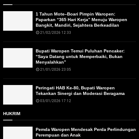
1 Tahun Mote–Boari Pimpin Waropen:
Paparkan “365 Hari Kerja” Menuju Waropen
Bangkit, Mandiri, Sejahtera Berkeadilan
21/02/2026 12:33
Bupati Waropen Temui Puluhan Pencaker:
“Saya Datang untuk Memperbaiki, Bukan
Menyalahkan”
21/01/2026 23:05
Peringati HAB Ke-80, Bupati Waropen
Tekankan Sinergi dan Moderasi Beragama
03/01/2026 17:12
HUKRIM
Pemda Waropen Mendesak Perda Perlindungan
Perempuan dan Anak