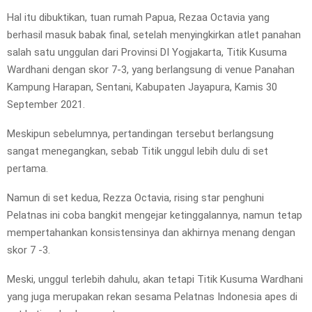
Hal itu dibuktikan, tuan rumah Papua, Rezaa Octavia yang
berhasil masuk babak final, setelah menyingkirkan atlet panahan
salah satu unggulan dari Provinsi DI Yogjakarta, Titik Kusuma
Wardhani dengan skor 7-3, yang berlangsung di venue Panahan
Kampung Harapan, Sentani, Kabupaten Jayapura, Kamis 30
September 2021.
Meskipun sebelumnya, pertandingan tersebut berlangsung
sangat menegangkan, sebab Titik unggul lebih dulu di set
pertama.
Namun di set kedua, Rezza Octavia, rising star penghuni
Pelatnas ini coba bangkit mengejar ketinggalannya, namun tetap
mempertahankan konsistensinya dan akhirnya menang dengan
skor 7 -3.
Meski, unggul terlebih dahulu, akan tetapi Titik Kusuma Wardhani
yang juga merupakan rekan sesama Pelatnas Indonesia apes di