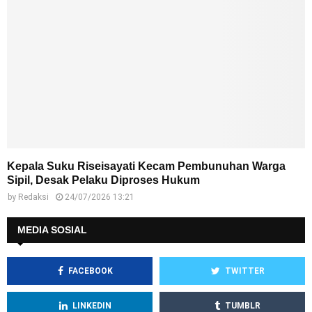
Kepala Suku Riseisayati Kecam Pembunuhan Warga
Sipil, Desak Pelaku Diproses Hukum
by
Redaksi
24/07/2026 13:21
MEDIA SOSIAL
FACEBOOK
TWITTER
LINKEDIN
TUMBLR