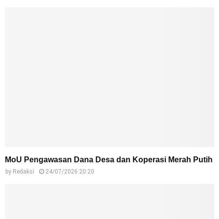
MoU Pengawasan Dana Desa dan Koperasi Merah Putih
by
Redaksi
24/07/2026 20:20