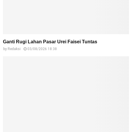
Ganti Rugi Lahan Pasar Urei Faisei Tuntas
by
Redaksi
03/08/2026 18:38