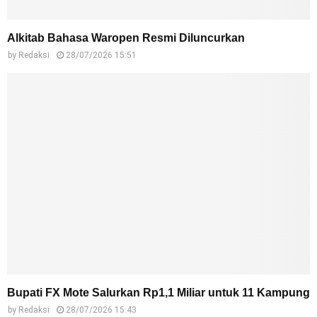
Alkitab Bahasa Waropen Resmi Diluncurkan
by
Redaksi
28/07/2026 15:51
Bupati FX Mote Salurkan Rp1,1 Miliar untuk 11 Kampung
by
Redaksi
28/07/2026 15:43