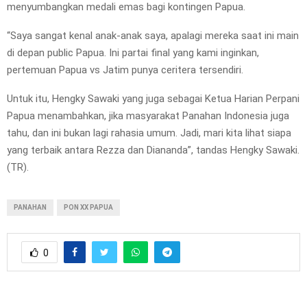
menyumbangkan medali emas bagi kontingen Papua.
“Saya sangat kenal anak-anak saya, apalagi mereka saat ini main
di depan public Papua. Ini partai final yang kami inginkan,
pertemuan Papua vs Jatim punya ceritera tersendiri.
Untuk itu, Hengky Sawaki yang juga sebagai Ketua Harian Perpani
Papua menambahkan, jika masyarakat Panahan Indonesia juga
tahu, dan ini bukan lagi rahasia umum. Jadi, mari kita lihat siapa
yang terbaik antara Rezza dan Diananda”, tandas Hengky Sawaki.
(TR).
PANAHAN
PON XX PAPUA
0