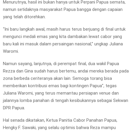
Menurutnya, hasil ini bukan hanya untuk Perpani Papua semata,
namun setidaknya masyarakat Papua bangga dengan capaian
yang telah ditorehkan.
“Ini baru langkah awal, masih harus terus berjuang di final untuk
mengunci medali emas yang kita dambakan lewat cabor yang
baru kali ini masuk dalam persaingan nasional,” ungkap Juliana
Waromi.
Namun sayang, lanjutnya, di perempat final, dua wakil Papua
Rezza dan Gina sudah harus bertemu, andai mereka berada pada
zona berbeda ceriteranya akan lain. Semoga torang bisa
memberikan kontribusi emas bagi kontingen Papua”, tegas
Juliana Waromi, yang terus memantau persiapan venue dan
jalannya lomba panahan di tengah kesibukannya sebagai Sekwan
DPR Papua.
Hal senada dikatakan, Ketua Panitia Cabor Panahan Papua,
Hengky F. Sawaki, yang selalu optimis bahwa Reza mampu