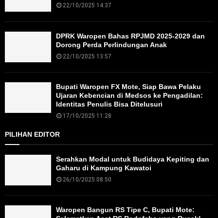
22/10/2025 14:37
DPRK Waropen Bahas RPJMD 2025-2029 dan
Dorong Perda Perlindungan Anak
22/10/2025 13:57
Bupati Waropen FX Mote, Siap Bawa Pelaku
Ujaran Kebencian di Medsos ke Pengadilan:
Identitas Penulis Bisa Ditelusuri
17/10/2025 11:28
PILIHAN EDITOR
Serahkan Modal untuk Budidaya Kepiting dan
Gaharu di Kampung Kawatoi
26/10/2025 08:50
Waropen Bangun RS Tipe C, Bupati Mote: