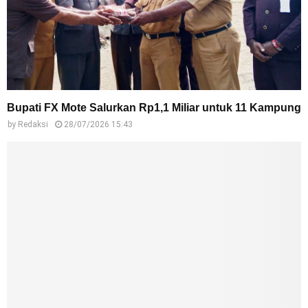
Bupati FX Mote Salurkan Rp1,1 Miliar untuk 11 Kampung
by
Redaksi
28/07/2026 15:43