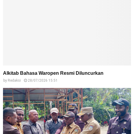
Alkitab Bahasa Waropen Resmi Diluncurkan
by
Redaksi
28/07/2026 15:51