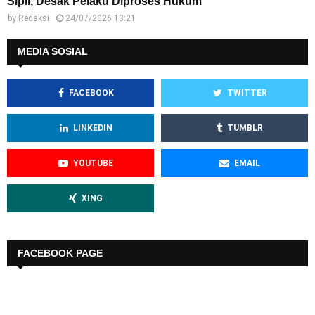
Sipil, Desak Pelaku Diproses Hukum
by
Redaksi
24/07/2026 13:21
MEDIA SOSIAL
FACEBOOK
TWITTER
LINKEDIN
TUMBLR
YOUTUBE
EMAIL
XING
FACEBOOK PAGE