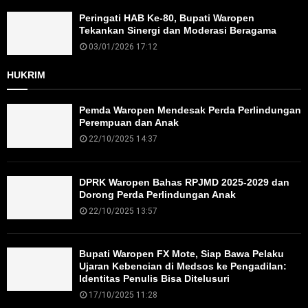
Peringati HAB Ke-80, Bupati Waropen
Tekankan Sinergi dan Moderasi Beragama
03/01/2026 17:12
HUKRIM
Pemda Waropen Mendesak Perda Perlindungan
Perempuan dan Anak
22/10/2025 14:37
DPRK Waropen Bahas RPJMD 2025-2029 dan
Dorong Perda Perlindungan Anak
22/10/2025 13:57
Bupati Waropen FX Mote, Siap Bawa Pelaku
Ujaran Kebencian di Medsos ke Pengadilan:
Identitas Penulis Bisa Ditelusuri
17/10/2025 11:28