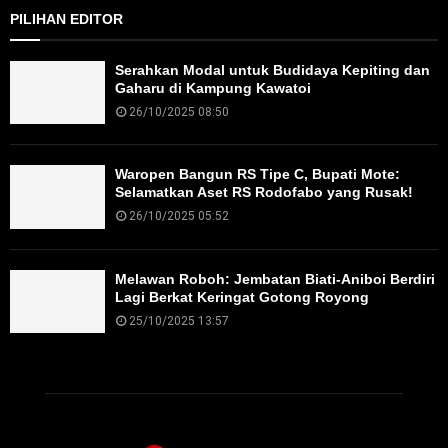
PILIHAN EDITOR
Serahkan Modal untuk Budidaya Kepiting dan
Gaharu di Kampung Kawatoi
26/10/2025 08:50
Waropen Bangun RS Tipe C, Bupati Mote:
Selamatkan Aset RS Rodofabo yang Rusak!
26/10/2025 05:52
Melawan Roboh: Jembatan Biati-Aniboi Berdiri
Lagi Berkat Keringat Gotong Royong
25/10/2025 13:57