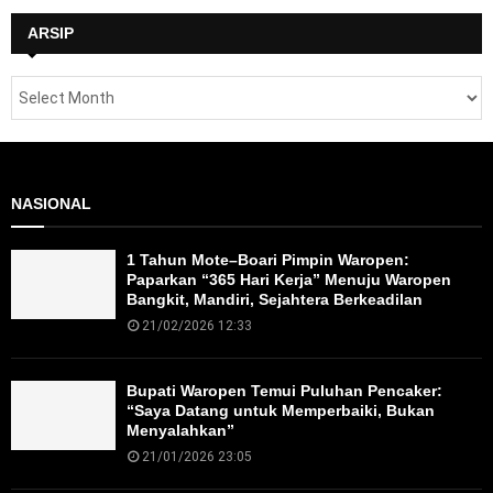
ARSIP
NASIONAL
1 Tahun Mote–Boari Pimpin Waropen:
Paparkan “365 Hari Kerja” Menuju Waropen
Bangkit, Mandiri, Sejahtera Berkeadilan
21/02/2026 12:33
Bupati Waropen Temui Puluhan Pencaker:
“Saya Datang untuk Memperbaiki, Bukan
Menyalahkan”
21/01/2026 23:05