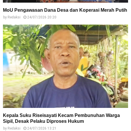
MoU Pengawasan Dana Desa dan Koperasi Merah Putih
by
Redaksi
24/07/2026 20:20
Kepala Suku Riseisayati Kecam Pembunuhan Warga
Sipil, Desak Pelaku Diproses Hukum
by
Redaksi
24/07/2026 13:21