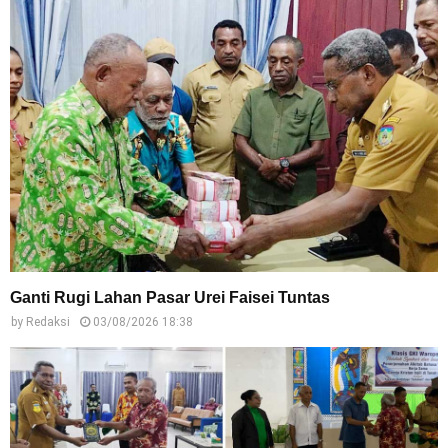
Ganti Rugi Lahan Pasar Urei Faisei Tuntas
by
Redaksi
03/08/2026 18:38