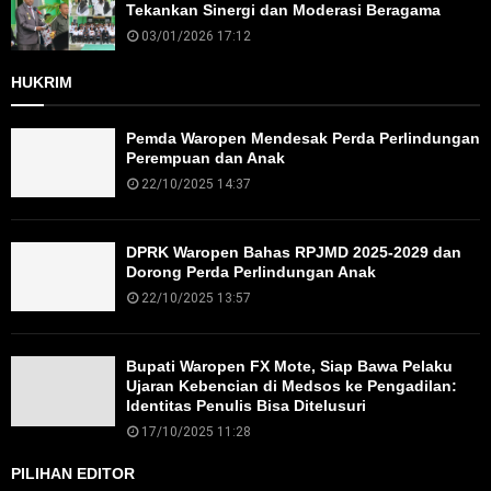
Tekankan Sinergi dan Moderasi Beragama
03/01/2026 17:12
HUKRIM
Pemda Waropen Mendesak Perda Perlindungan
Perempuan dan Anak
22/10/2025 14:37
DPRK Waropen Bahas RPJMD 2025-2029 dan
Dorong Perda Perlindungan Anak
22/10/2025 13:57
Bupati Waropen FX Mote, Siap Bawa Pelaku
Ujaran Kebencian di Medsos ke Pengadilan:
Identitas Penulis Bisa Ditelusuri
17/10/2025 11:28
PILIHAN EDITOR