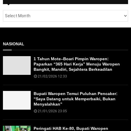
NASIONAL
1 Tahun Mote–Boari Pimpin Waropen:
Paparkan “365 Hari Kerja” Menuju Waropen
Bangkit, Mandiri, Sejahtera Berkeadilan
21/02/2026 12:33
Bupati Waropen Temui Puluhan Pencaker:
“Saya Datang untuk Memperbaiki, Bukan
Menyalahkan”
21/01/2026 23:05
Peringati HAB Ke-80, Bupati Waropen