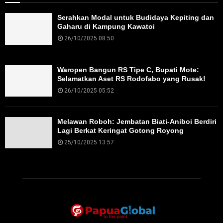
Serahkan Modal untuk Budidaya Kepiting dan
Gaharu di Kampung Kawatoi
26/10/2025 08:50
Waropen Bangun RS Tipe C, Bupati Mote:
Selamatkan Aset RS Rodofabo yang Rusak!
26/10/2025 05:52
Melawan Roboh: Jembatan Biati-Aniboi Berdiri
Lagi Berkat Keringat Gotong Royong
25/10/2025 13:57